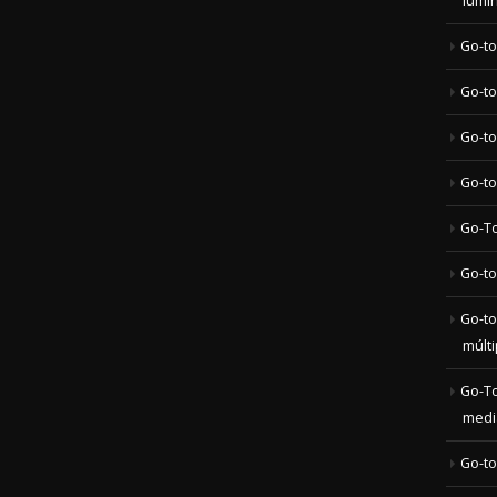
Go-to
Go-to
Go-to-
Go-To
Go-to
Go-to
múlt
Go-To
medi
Go-to
Go-To
Go-to