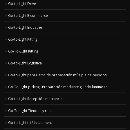
Go-to-Light Drive
Go-to-Light E-commerce
Go-to-Light Industrie
Go-to-Light Kitting
Go-To-Light Kitting
Go-to-Light Logística
Go-to-Light para Carro de preparación múltiple de pedidos
Go-To-Light picking : Preparación mediante guiado luminoso
Go-to-Light Recepción mercancía
Go-To-Light Tiendas y retail
Go-to-Light tri / éclatement