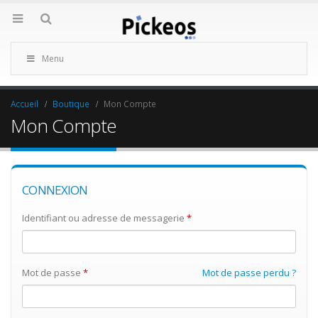
Menu
Accueil
Boutique
Mon Compte
Mon Compte
CONNEXION
Identifiant ou adresse de messagerie
*
Mot de passe
*
Mot de passe perdu ?