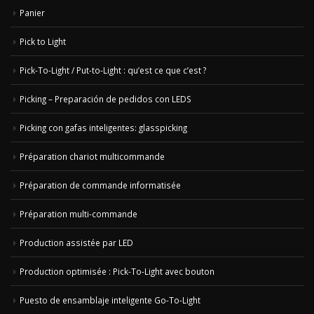
Panier
Pick to Light
Pick-To-Light / Put-to-Light : qu’est ce que c’est ?
Picking – Preparación de pedidos con LEDS
Picking con gafas inteligentes: glasspicking
Préparation chariot multicommande
Préparation de commande informatisée
Préparation multi-commande
Production assistée par LED
Production optimisée : Pick-To-Light avec bouton
Puesto de ensamblaje inteligente Go-To-Light