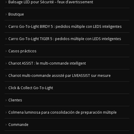
Balisage LED pour Sécurité – feux d’avertissement
Boutique
Carro Go-To-Light BIRDY 5 : pedidos múltiple con LEDS inteligentes
Carro Go-To-Light TIGER 5 : pedidos múltiple con LEDS inteligentes
Casos prácticos
Chariot ASSIST : le multi-commande intelligent
Chariot multi-commande assisté par LIVEASSIST sur mesure
Click & Collect Go-To-Light
Clientes
Colmena luminosa para consolidación de preparación múltiple
Commande