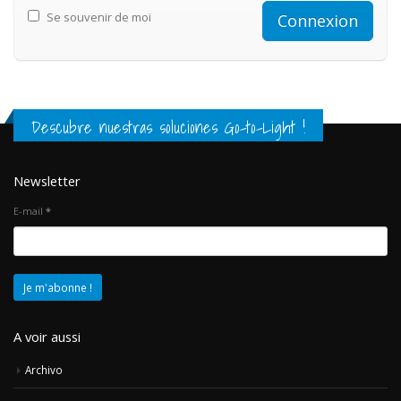
Se souvenir de moi
Descubre nuestras soluciones Go-to-Light !
Newsletter
E-mail
*
A voir aussi
Archivo