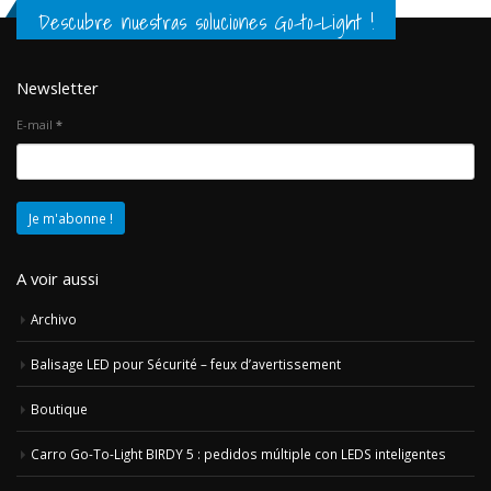
Descubre nuestras soluciones Go-to-Light !
Newsletter
E-mail
*
A voir aussi
Archivo
Balisage LED pour Sécurité – feux d’avertissement
Boutique
Carro Go-To-Light BIRDY 5 : pedidos múltiple con LEDS inteligentes