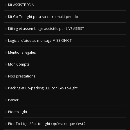
Kit ASSISTBEGIN
Kit Go-To-Light para su carro multi-pedido
Kitting et assemblage assistés par LIVE ASSIST
Logiciel d’aide au montage MISSIONKIT
Mentions légales
Mon Compte
Nos prestations
Packing et Co-packing LED con Go-To-Light
Panier
Pick to Light
Pick-To-Light / Put-to-Light : qu’est ce que c’est ?