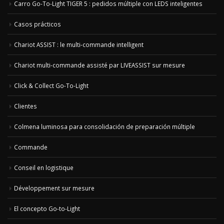
Carro Go-To-Light TIGER 5 : pedidos múltiple con LEDS inteligentes
Casos prácticos
Chariot ASSIST : le multi-commande intelligent
Chariot multi-commande assisté par LIVEASSIST sur mesure
Click & Collect Go-To-Light
Clientes
Colmena luminosa para consolidación de preparación múltiple
Commande
Conseil en logistique
Développement sur mesure
El concepto Go-to-Light