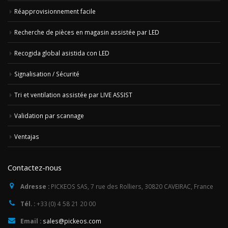
Réapprovisionnement facile
Recherche de pièces en magasin assistée par LED
Recogida global asistida con LED
Signalisation / Sécurité
Tri et ventilation assistée par LIVE ASSIST
Validation par scannage
Ventajas
Contactez-nous
Adresse :
PICKEOS SAS, 7 rue des Rolliers, 30820 CAVEIRAC, France
Tél. :
+33 (0) 4 58 21 20 00
Email :
sales@pickeos.com