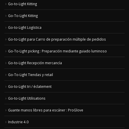
Go-to-Light Kitting
Go-To-Light Kitting
Go-to-Light Logística
Go-to-Light para Carro de preparación múltiple de pedidos
Go-To-Light picking : Preparación mediante guiado luminoso
Go-to-Light Recepción mercancía
Go-To-Light Tiendas y retail
Go-to-Light tri / éclatement
Go-to-Light Utilisations
Guante manos libres para escáner : ProGlove
Industrie 4.0