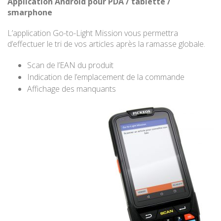
Application Android pour PDA / tablette /
smarphone
L’application Go-to-Light Mission vous permettra
d’effectuer le tri de vos articles après la ramasse globale.
Scan de l’EAN du produit
Indication de l’emplacement de la commande
Affichage des manquants