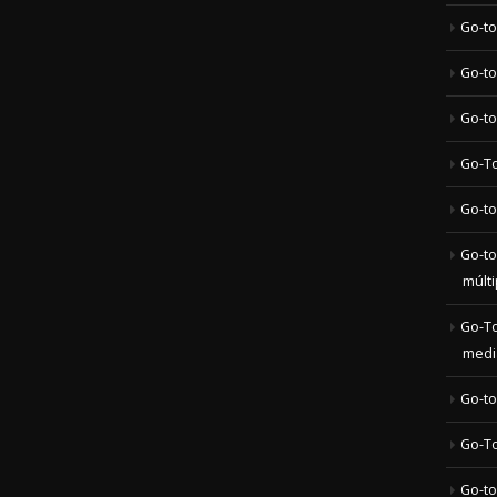
Go-to
Go-to-
Go-To
Go-to
Go-to
múlt
Go-To
medi
Go-to
Go-To
Go-to
Go-to