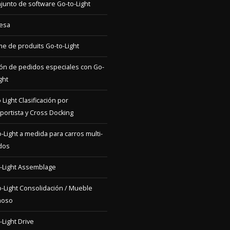
 de produits Go-to-Light
ón de pedidos especiales con Go-
ght
 Light Clasificación por
portista y Cross Docking
-Light a medida para carros multi-
dos
-Light Assemblage
-Light Consolidación / Mueble
noso
-Light Drive
-Light E-commerce