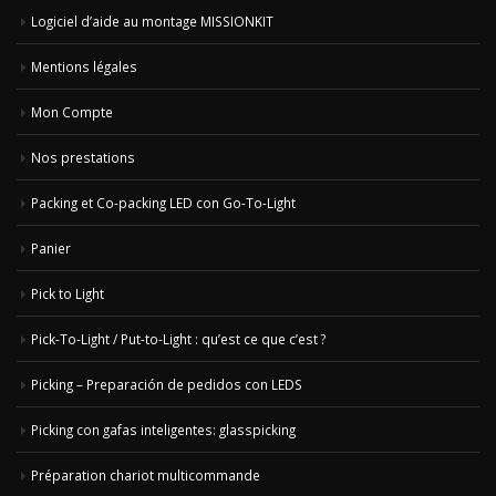
Logiciel d’aide au montage MISSIONKIT
Mentions légales
Mon Compte
Nos prestations
Packing et Co-packing LED con Go-To-Light
Panier
Pick to Light
Pick-To-Light / Put-to-Light : qu’est ce que c’est ?
Picking – Preparación de pedidos con LEDS
Picking con gafas inteligentes: glasspicking
Préparation chariot multicommande