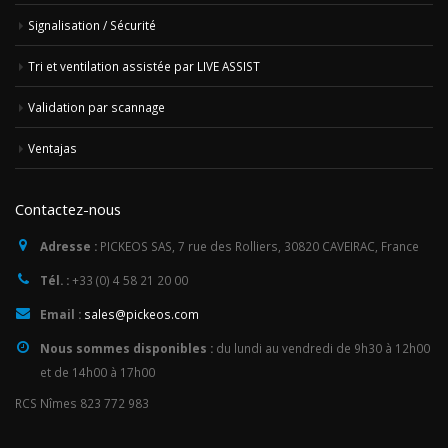
Signalisation / Sécurité
Tri et ventilation assistée par LIVE ASSIST
Validation par scannage
Ventajas
Contactez-nous
Adresse :
PICKEOS SAS, 7 rue des Rolliers, 30820 CAVEIRAC, France
Tél. :
+33 (0) 4 58 21 20 00
Email :
sales@pickeos.com
Nous sommes disponibles :
du lundi au vendredi de 9h30 à 12h00
et de 14h00 à 17h00
RCS Nîmes 823 772 983