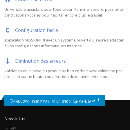
Un véritable assistant pour l’opérateur. Terminal sonore: possibilité
d’indications vocales pour faciliter encore plus le travail.
Configuration facile
Application MISSIONTRI avec un système ouvert qui saura s’adapter
à vos configurations informatiques internes.
Diminution des erreurs
Validation de la pose du produit au bon endroit avec validation par
pression sur un bouton ou détection du mouvement de pose.
Descubre nuestras soluciones Go-to-Light !
Newsletter
E-mail
*