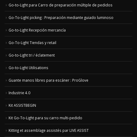
Go-to-Light para Carro de preparación múltiple de pedidos
Go-To-Light picking : Preparación mediante guiado luminoso
Go-to-Light Recepción mercancía
Go-To-Light Tiendas y retail
Go-to-Light tri / éclatement
Go-to-Light Utilisations
Guante manos libres para escáner : ProGlove
Industrie 4.0
Kit ASSISTBEGIN
Kit Go-To-Light para su carro multi-pedido
Kitting et assemblage assistés par LIVE ASSIST