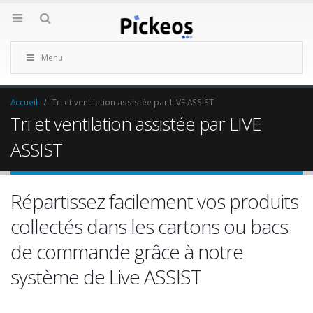
Menu
Accueil
Tri et ventilation assistée par LIVE ASSIST
Tri et ventilation assistée par LIVE
ASSIST
Répartissez facilement vos produits
collectés dans les cartons ou bacs
de commande grâce à notre
système de Live ASSIST