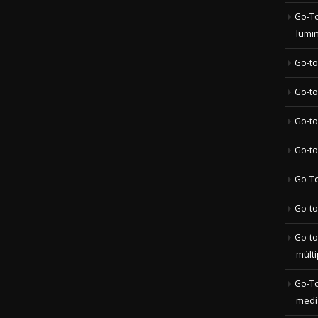
Go-To
lumi
Go-to
Go-to
Go-to
Go-to-
Go-To
Go-to
Go-to
múlt
Go-To
medi