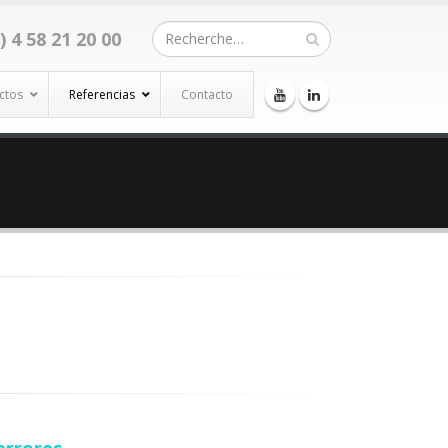
) 4 58 21 20 00
ctos
Referencias
Contacto