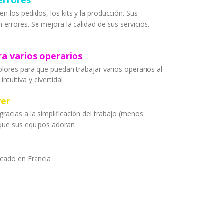
errores
n los pedidos, los kits y la producción. Sus
errores. Se mejora la calidad de sus servicios.
ra varios operarios
lores para que puedan trabajar varios operarios al
tuitiva y divertida!
ver
gracias a la simplificación del trabajo (menos
que sus equipos adoran.
icado en Francia