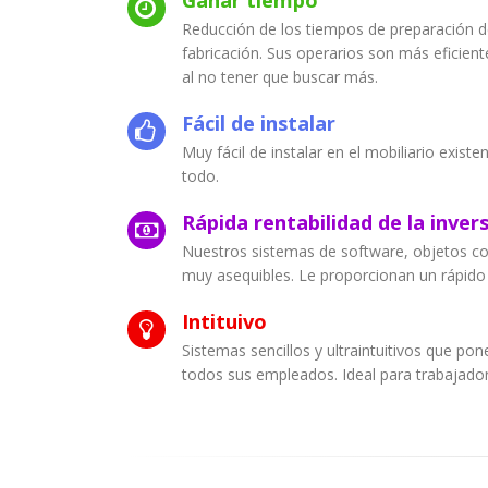
Ganar tiempo
Reducción de los tiempos de preparación de
fabricación. Sus operarios son más eficie
al no tener que buscar más.
Fácil de instalar
Muy fácil de instalar en el mobiliario exist
todo.
Rápida rentabilidad de la inver
Nuestros sistemas de software, objetos co
muy asequibles. Le proporcionan un rápido 
Intituivo
Sistemas sencillos y ultraintuitivos que p
todos sus empleados. Ideal para trabajado