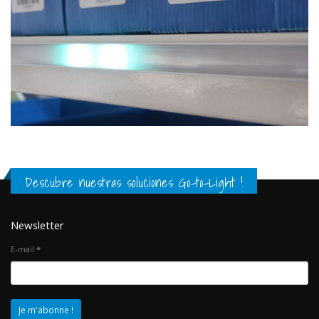
Descubre nuestras soluciones Go-to-Light !
Newsletter
E-mail
*