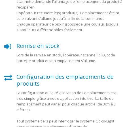
scannette demande l’allumage de l’emplacement du produit à
récupérer.
L’opérateur récupère le(s) produit(s). L’emplacement s’éteint
et le suivant s’allume jusqu’à la fin de la commande.
Chaque opérateur de picking possède une couleur. Jusqu’à
10 couleurs différenciables facilement.
Remise en stock
Lors de la remise en stock, l’opérateur scanne (RFID, code
barre) le produit et son emplacement s’allume.
Configuration des emplacements de
produits
La configuration ou la ré-allocation des emplacements est
très simple grâce à notre application intuitive. La taille de
l’emplacement peut varier pour chaque article (de 3cm à 5
mètres).
Tout système tiers peut interroger le système Go-to-Light
pour connaitre l’emplacement d’un article.