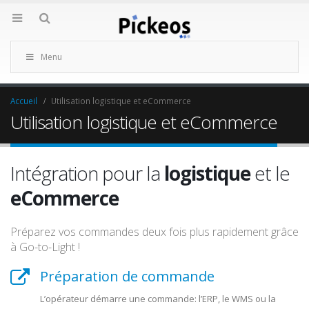
Menu
Accueil
Utilisation logistique et eCommerce
Utilisation logistique et eCommerce
Intégration pour la
logistique
et le
eCommerce
Préparez vos commandes deux fois plus rapidement grâce
à Go-to-Light !
Préparation de commande
L’opérateur démarre une commande: l’ERP, le WMS ou la