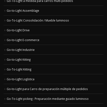
Go-To-Light a medida para carros multi-pedidos
Go-to-Light Assemblage
Go-To-Light Consolidación / Mueble luminoso
Go-to-Light Drive
Go-to-Light E-commerce
Go-to-Light Industrie
Go-to-Light Kitting
Go-To-Light Kitting
Go-to-Light Logística
Go-to-Light para Carro de preparación múltiple de pedidos
Go-To-Light picking : Preparación mediante guiado luminoso