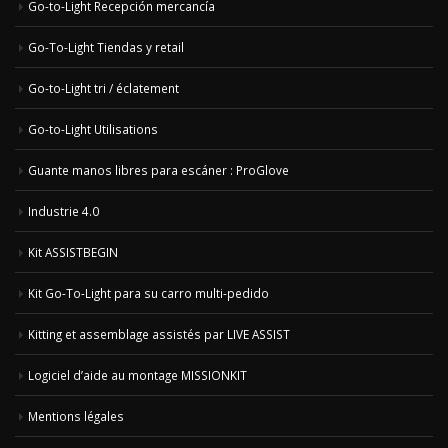
Go-to-Light Recepción mercancía
Go-To-Light Tiendas y retail
Go-to-Light tri / éclatement
Go-to-Light Utilisations
Guante manos libres para escáner : ProGlove
Industrie 4.0
Kit ASSISTBEGIN
Kit Go-To-Light para su carro multi-pedido
Kitting et assemblage assistés par LIVE ASSIST
Logiciel d’aide au montage MISSIONKIT
Mentions légales