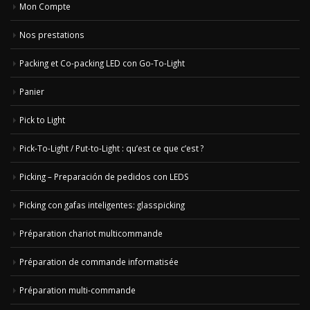
Mon Compte
Nos prestations
Packing et Co-packing LED con Go-To-Light
Panier
Pick to Light
Pick-To-Light / Put-to-Light : qu’est ce que c’est ?
Picking – Preparación de pedidos con LEDS
Picking con gafas inteligentes: glasspicking
Préparation chariot multicommande
Préparation de commande informatisée
Préparation multi-commande