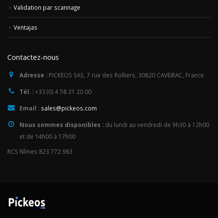
Validation par scannage
Ventajas
Contactez-nous
Adresse :
PICKEOS SAS, 7 rue des Rolliers, 30820 CAVEIRAC, France
Tél. :
+33 (0) 4 58 21 20 00
Email :
sales@pickeos.com
Nous sommes disponibles :
du lundi au vendredi de 9h30 à 12h00
et de 14h00 à 17h00
RCS Nîmes 823 772 983